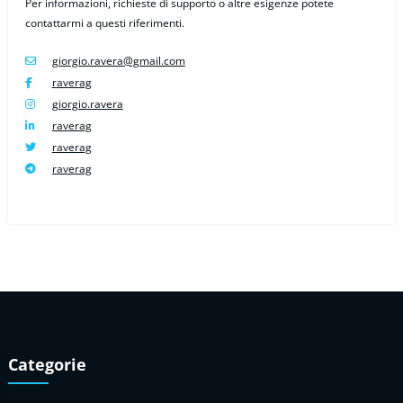
Per informazioni, richieste di supporto o altre esigenze potete
contattarmi a questi riferimenti.
giorgio.ravera@gmail.com
raverag
giorgio.ravera
raverag
raverag
raverag
Categorie