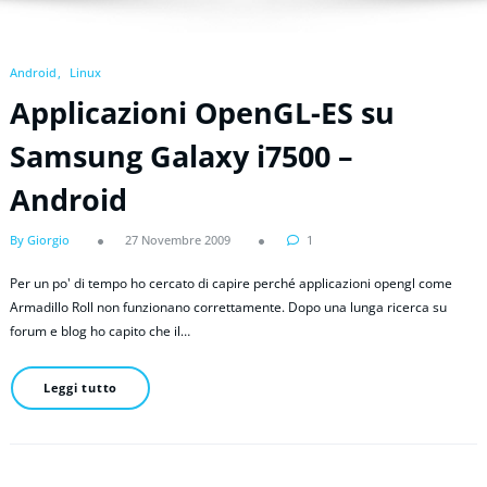
Android
Linux
Applicazioni OpenGL-ES su
Samsung Galaxy i7500 –
Android
By Giorgio
27 Novembre 2009
1
Per un po' di tempo ho cercato di capire perché applicazioni opengl come
Armadillo Roll non funzionano correttamente. Dopo una lunga ricerca su
forum e blog ho capito che il…
Leggi tutto