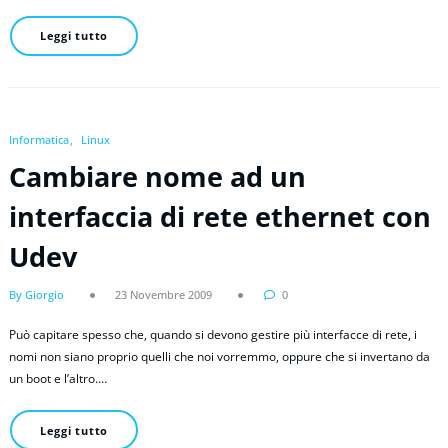
Leggi tutto
Informatica
Linux
Cambiare nome ad un
interfaccia di rete ethernet con
Udev
By Giorgio
23 Novembre 2009
0
Può capitare spesso che, quando si devono gestire più interfacce di rete, i
nomi non siano proprio quelli che noi vorremmo, oppure che si invertano da
un boot e l’altro.…
Leggi tutto