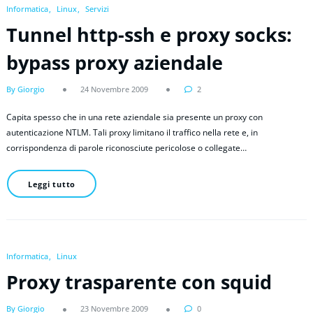
Informatica
Linux
Servizi
Tunnel http-ssh e proxy socks:
bypass proxy aziendale
By Giorgio
24 Novembre 2009
2
Capita spesso che in una rete aziendale sia presente un proxy con
autenticazione NTLM. Tali proxy limitano il traffico nella rete e, in
corrispondenza di parole riconosciute pericolose o collegate…
Leggi tutto
Informatica
Linux
Proxy trasparente con squid
By Giorgio
23 Novembre 2009
0