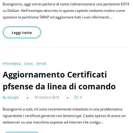
Buongiorno, oggi vorrei parlarvi di come ridimensionare una partizione EXT4
su Debian. Nell'esempio descritto in questo capitolo vediamo inoltre come
spostare la partizione SWAP ed aggiornare tutti i suoi riferimenti.…
Leggi tutto
Informatica
Linux
Servizi
Aggiornamento Certificati
pfsense da linea di comando
By Giorgio
18 Ottobre 2019
0
Buongiorno a tutti, mi sono recentemente imbattuto in una problematica
riguardante i certificati generati con letsencrypt. Capita spesso di avere un
webserver su una macchina esposta ad internet che svolga…