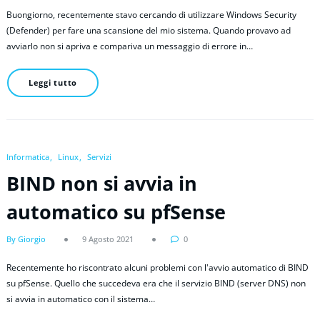
Buongiorno, recentemente stavo cercando di utilizzare Windows Security
(Defender) per fare una scansione del mio sistema. Quando provavo ad
avviarlo non si apriva e compariva un messaggio di errore in…
Leggi tutto
Informatica
Linux
Servizi
BIND non si avvia in
automatico su pfSense
By Giorgio
9 Agosto 2021
0
Recentemente ho riscontrato alcuni problemi con l'avvio automatico di BIND
su pfSense. Quello che succedeva era che il servizio BIND (server DNS) non
si avvia in automatico con il sistema…