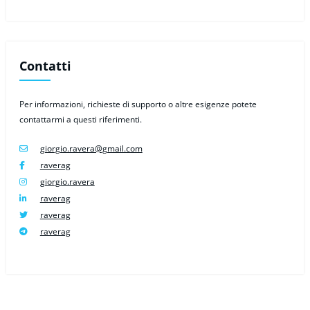
Contatti
Per informazioni, richieste di supporto o altre esigenze potete
contattarmi a questi riferimenti.
giorgio.ravera@gmail.com
raverag
giorgio.ravera
raverag
raverag
raverag