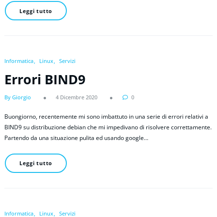
Leggi tutto
Informatica
Linux
Servizi
Errori BIND9
By Giorgio
4 Dicembre 2020
0
Buongiorno, recentemente mi sono imbattuto in una serie di errori relativi a
BIND9 su distribuzione debian che mi impedivano di risolvere correttamente.
Partendo da una situazione pulita ed usando google…
Leggi tutto
Informatica
Linux
Servizi