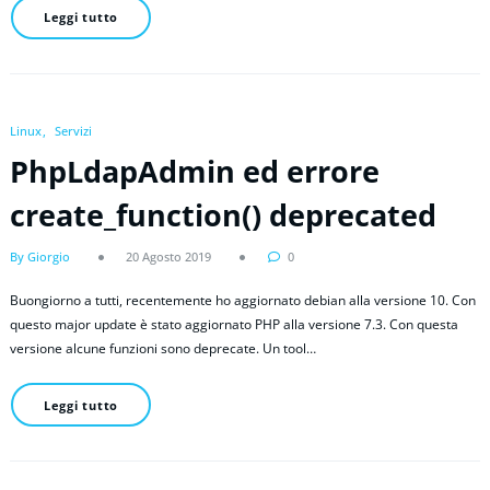
Leggi tutto
Linux
Servizi
PhpLdapAdmin ed errore
create_function() deprecated
By Giorgio
20 Agosto 2019
0
Buongiorno a tutti, recentemente ho aggiornato debian alla versione 10. Con
questo major update è stato aggiornato PHP alla versione 7.3. Con questa
versione alcune funzioni sono deprecate. Un tool…
Leggi tutto