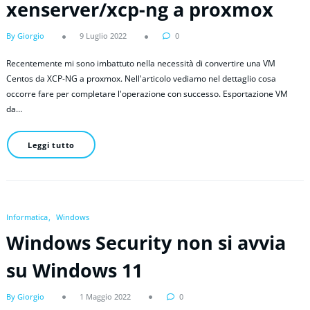
xenserver/xcp-ng a proxmox
By Giorgio
9 Luglio 2022
0
Recentemente mi sono imbattuto nella necessità di convertire una VM
Centos da XCP-NG a proxmox. Nell'articolo vediamo nel dettaglio cosa
occorre fare per completare l'operazione con successo. Esportazione VM
da…
Leggi tutto
Informatica
Windows
Windows Security non si avvia
su Windows 11
By Giorgio
1 Maggio 2022
0