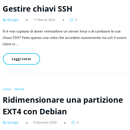
Gestire chiavi SSH
By Giorgio
17 Marzo 2020
0
Vi è mai capitato di dover reinstallare un server linux o di cambiare le sue
chiavi SSH? Fatto questo una volta che accedete nuovamente via ssh il vostro
client vi…
Leggi tutto
Linux
Servizi
Ridimensionare una partizione
EXT4 con Debian
By Giorgio
9 Gennaio 2020
0