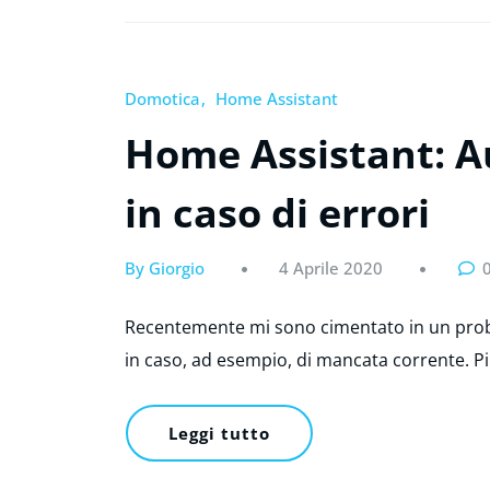
Domotica
Home Assistant
Home Assistant: A
in caso di errori
By Giorgio
4 Aprile 2020
Recentemente mi sono cimentato in un proble
in caso, ad esempio, di mancata corrente. Pi
Leggi tutto