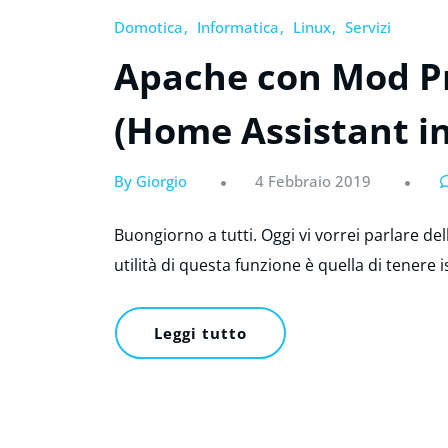
Domotica
Informatica
Linux
Servizi
Apache con Mod P
(Home Assistant in
By Giorgio
4 Febbraio 2019
Buongiorno a tutti. Oggi vi vorrei parlare del
utilità di questa funzione è quella di tenere 
Leggi tutto