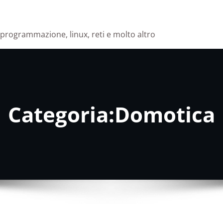
i programmazione, linux, reti e molto altro
Categoria:Domotica