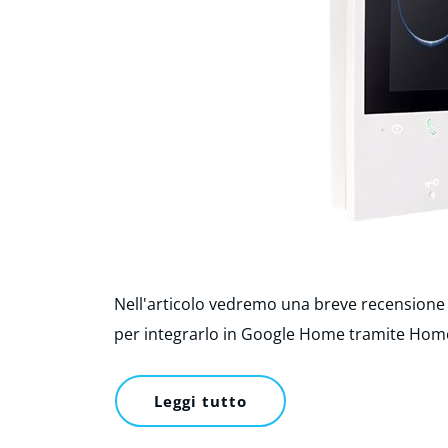
Nell'articolo vedremo una breve recensione d
per integrarlo in Google Home tramite Home
Leggi tutto