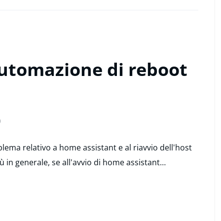
utomazione di reboot
0
ma relativo a home assistant e al riavvio dell'host
ù in generale, se all'avvio di home assistant…