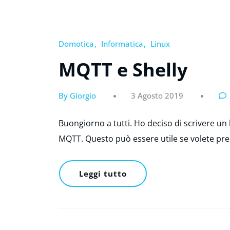
Domotica
Informatica
Linux
MQTT e Shelly
By Giorgio
3 Agosto 2019
Buongiorno a tutti. Ho deciso di scrivere un 
MQTT. Questo può essere utile se volete pre
Leggi tutto