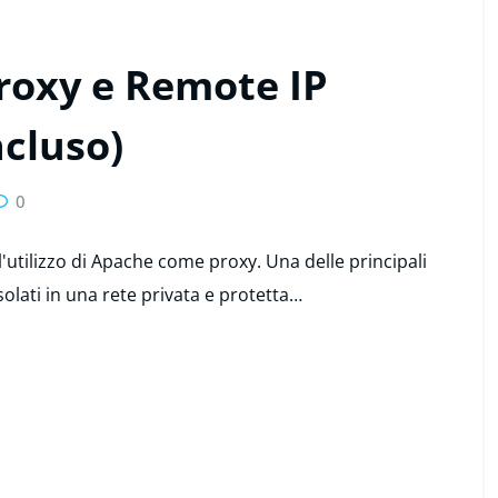
roxy e Remote IP
cluso)
0
l'utilizzo di Apache come proxy. Una delle principali
isolati in una rete privata e protetta…