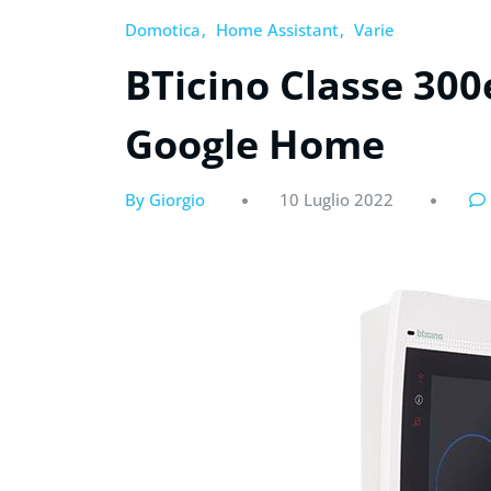
Domotica
Home Assistant
Varie
BTicino Classe 30
Google Home
By Giorgio
10 Luglio 2022