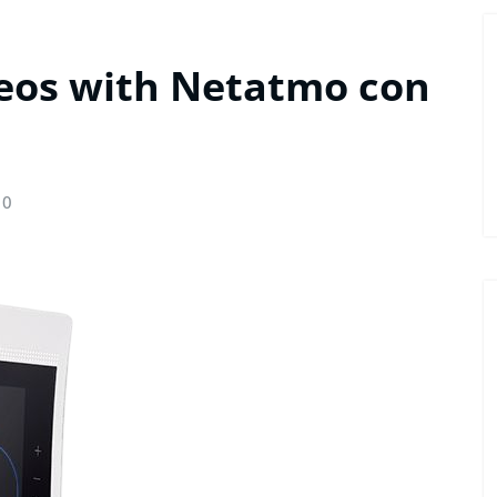
0eos with Netatmo con
0