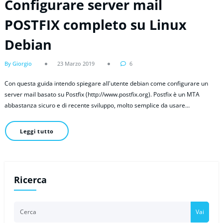
Configurare server mail
POSTFIX completo su Linux
Debian
By Giorgio
23 Marzo 2019
6
Con questa guida intendo spiegare all'utente debian come configurare un
server mail basato su Postfix (http://www.postfix.org). Postfix è un MTA
abbastanza sicuro e di recente sviluppo, molto semplice da usare…
Leggi tutto
Ricerca
Vai