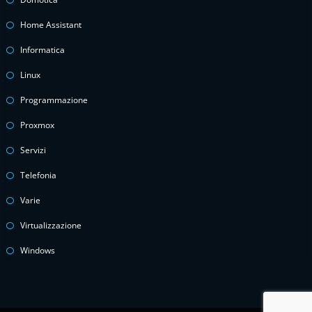
Home Assistant
Informatica
Linux
Programmazione
Proxmox
Servizi
Telefonia
Varie
Virtualizzazione
Windows