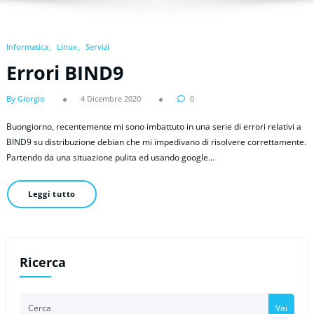
Informatica
Linux
Servizi
Errori BIND9
By Giorgio
4 Dicembre 2020
0
Buongiorno, recentemente mi sono imbattuto in una serie di errori relativi a
BIND9 su distribuzione debian che mi impedivano di risolvere correttamente.
Partendo da una situazione pulita ed usando google…
Leggi tutto
Ricerca
Vai