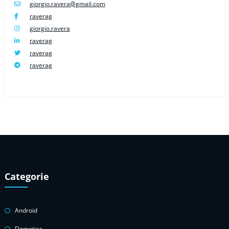
giorgio.ravera@gmail.com
raverag
giorgio.ravera
raverag
raverag
raverag
Categorie
Android
Domotica