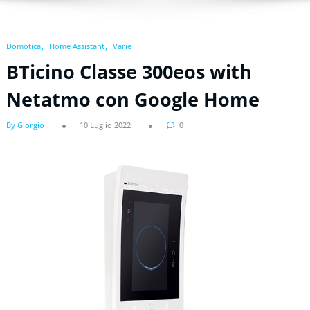
Domotica
Home Assistant
Varie
BTicino Classe 300eos with
Netatmo con Google Home
By Giorgio
10 Luglio 2022
0