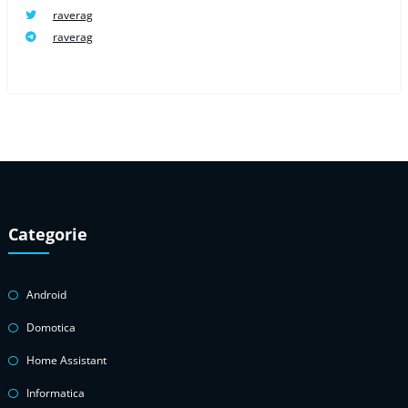
raverag
raverag
Categorie
Android
Domotica
Home Assistant
Informatica